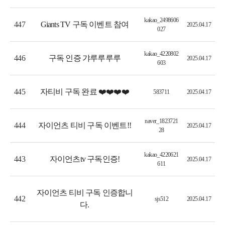
kakao_2498606
Giants TV 구독 이벤트 참여
447
2025.04.17
027
kakao_4220802
구독 인증 갸루루루루
446
2025.04.17
603
자티비 구독 완료 ❤️❤️❤️❤️
445
583711
2025.04.17
naver_1823721
자이언츠 티비 구독 이벤트!!
444
2025.04.17
28
kakao_4220621
자이언츠tv 구독인증!
443
2025.04.17
611
자이언츠 티비 구독 인증합니
442
sjs512
2025.04.17
다.