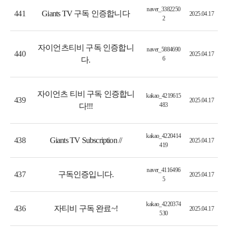
naver_3382250
Giants TV 구독 인증합니다
441
2025.04.17
2
자이언츠티비 구독 인증합니
naver_5884690
440
2025.04.17
6
다.
자이언츠 티비 구독 인증합니
kakao_4219615
439
2025.04.17
483
다!!!
kakao_4220414
Giants TV Subscription //
438
2025.04.17
419
naver_4116496
구독인증입니다.
437
2025.04.17
5
kakao_4220374
자티비 구독 완료~!
436
2025.04.17
530