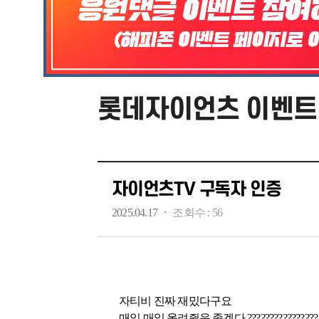
롯데자이언츠 이벤트
자이언츠TV 구독자 인증
·
2025.04.17
조회수 :
56
자티비 진짜 재밌다구요
매일 매일 올려줬음 좋겠다 ????????????????