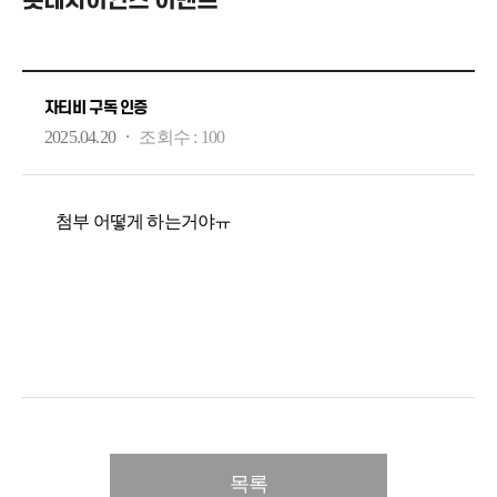
롯데자이언츠 이벤트
자티비 구독 인증
·
2025.04.20
조회수 :
100
첨부 어떻게 하는거야ㅠ
목록