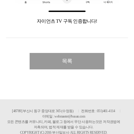
자이언츠 TV 구독 인증합니다!
목록
[48789] 부산시 동구 중앙대로 365 (수정동)
전화번호 : 051)461-4114
이메일 :
webmaster@busan.com
모든 콘텐츠를 커뮤니티, 카페, 블로그 등에서 무단 사용하는것은 저작권법에
저촉되며, 법적 제재를 받을 수 있습니다.
COPYRIGHT (C) 2016 부산일보사 ALL RIGHTS RESERVED.