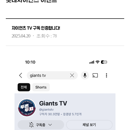
롯데자이언츠 이벤트
자이언츠 TV 구독 인증합니다!
·
2025.04.20
조회수 :
78